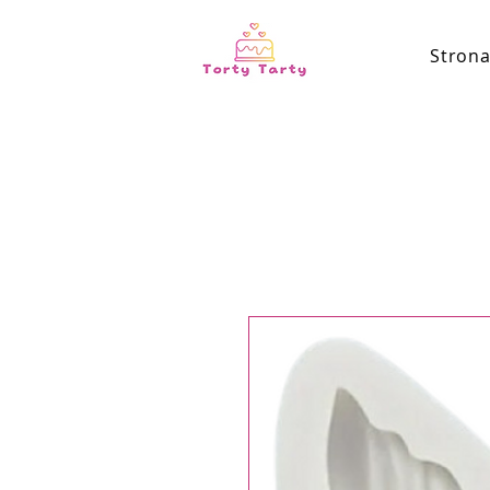
Stron