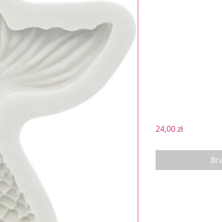
Cena
24,00 zł
Br