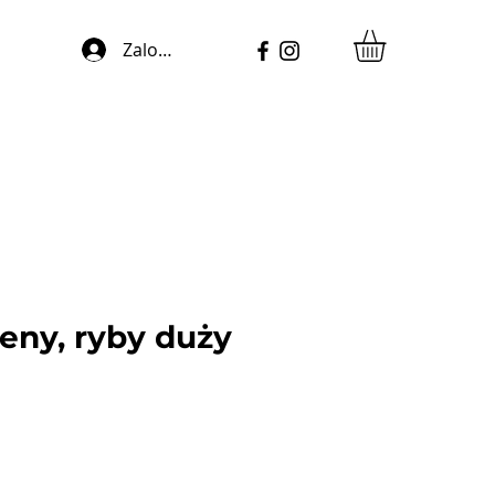
Zaloguj się
eny, ryby duży