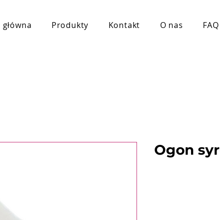
a główna
Produkty
Kontakt
O nas
FAQ
Ogon syr