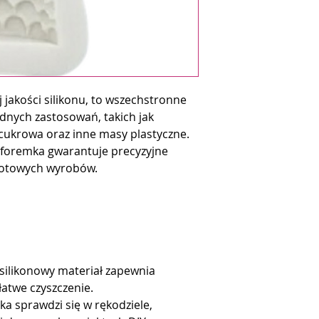
jakości silikonu, to wszechstronne
dnych zastosowań, takich jak
cukrowa oraz inne masy plastyczne.
 foremka gwarantuje precyzyjne
 gotowych wyrobów.
silikonowy materiał zapewnia
łatwe czyszczenie.
a sprawdzi się w rękodziele,