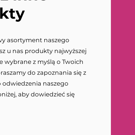
kty
wy asortyment naszego
esz u nas produkty najwyższej
nie wybrane z myślą o Twoich
raszamy do zapoznania się z
do odwiedzenia naszego
poniżej, aby dowiedzieć się