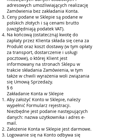
adresowych umożliwiających realizację
Zamówienia bez zakładania Konta.
Ceny podane w Sklepie są podane w
polskich złotych i są cenami brutto
(uwzględniają podatek VAT).
Na końcową (ostateczną) kwotę do
zapłaty przez Klienta składa się cena za
Produkt oraz koszt dostawy (w tym opłaty
za transport, dostarczenie i usługi
pocztowe), o której Klient jest
informowany na stronach Sklepu w
trakcie składania Zamówienia, w tym
także w chwili wyrażenia woli związania
się Umową Sprzedaży.
§ 6
Zakładanie Konta w Sklepie
Aby założyć Konto w Sklepie, należy
wypełnić Formularz rejestracji.
Niezbędne jest podanie następujących
danych: nazwa użytkownika i adres e-
mail.
Założenie Konta w Sklepie jest darmowe.
Logowanie się na Konto odbywa się