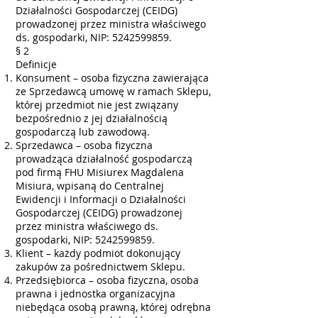
Działalności Gospodarczej (CEIDG)
prowadzonej przez ministra właściwego
ds. gospodarki, NIP:
5242599859
.
§ 2
Definicje
Konsument – osoba fizyczna zawierająca
ze Sprzedawcą umowę w ramach Sklepu,
której przedmiot nie jest związany
bezpośrednio z jej działalnością
gospodarczą lub zawodową.
Sprzedawca – osoba fizyczna
prowadząca działalność gospodarczą
pod firmą FHU Misiurex Magdalena
Misiura, wpisaną do Centralnej
Ewidencji i Informacji o Działalności
Gospodarczej (CEIDG) prowadzonej
przez ministra właściwego ds.
gospodarki, NIP:
5242599859
.
Klient – każdy podmiot dokonujący
zakupów za pośrednictwem Sklepu.
Przedsiębiorca – osoba fizyczna, osoba
prawna i jednostka organizacyjna
niebędąca osobą prawną, której odrębna