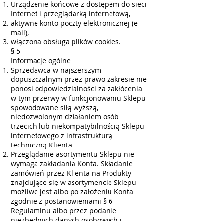
Urządzenie końcowe z dostępem do sieci
Internet i przeglądarką internetową,
aktywne konto poczty elektronicznej (e-
mail),
włączona obsługa plików cookies.
§ 5
Informacje ogólne
Sprzedawca w najszerszym
dopuszczalnym przez prawo zakresie nie
ponosi odpowiedzialności za zakłócenia
w tym przerwy w funkcjonowaniu Sklepu
spowodowane siłą wyższą,
niedozwolonym działaniem osób
trzecich lub niekompatybilnością Sklepu
internetowego z infrastrukturą
techniczną Klienta.
Przeglądanie asortymentu Sklepu nie
wymaga zakładania Konta. Składanie
zamówień przez Klienta na Produkty
znajdujące się w asortymencie Sklepu
możliwe jest albo po założeniu Konta
zgodnie z postanowieniami § 6
Regulaminu albo przez podanie
niezbędnych danych osobowych i