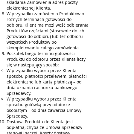
składania Zamówienia adres poczty
elektronicznej Klienta.
W przypadku zamówienia Produktów o
różnych terminach gotowości do
odbioru, Klient ma możliwość odbierania
Produktów częściami (stosownie do ich
gotowości do odbioru) lub też odbioru
wszystkich Produktów po
skompletowaniu całego zamówienia.
Początek biegu terminu gotowości
Produktu do odbioru przez Klienta liczy
się w następujący sposób:
W przypadku wyboru przez Klienta
sposobu płatności przelewem, płatności
elektroniczne lub kartą płatniczą – od
dnia uznania rachunku bankowego
Sprzedawcy.
W przypadku wyboru przez Klienta
sposobu gotówką przy odbiorze
osobistym – od dnia zawarcia Umowy
Sprzedaży.
Dostawa Produktu do Klienta jest
odpłatna, chyba że Umowa Sprzedaży
stanowi inaczej. Koszty dostawy