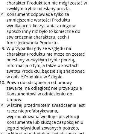
charakter Produkt ten nie mógł zostać w
zwykłym trybie odesłany pocztą.
Konsument odpowiada tylko za
zmniejszenie wartości Produktu
wynikające z korzystania z niego w
sposób inny niż było to konieczne do
stwierdzenia charakteru, cech i
funkcjonowania Produktu.
W przypadku gdy ze względu na
charakter Produktu nie może on zostać
odesłany w zwykłym trybie pocztą,
informacja o tym, a także o kosztach
zwrotu Produktu, będzie się znajdować
w opisie Produktu w Sklepie.
Prawo do odstąpienia od umowy
zawartej na odległość nie przysługuje
Konsumentowi w odniesieniu do
Umowy:
w której przedmiotem świadczenia jest
rzecz nieprefabrykowana,
wyprodukowana według specyfikacji
Konsumenta lub służąca zaspokojeniu
jego zindywidualizowanych potrzeb,
w której przedmiotem świadczenia jest