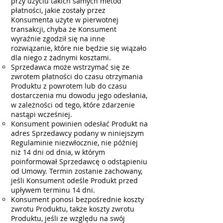
przy użyciu takich samych metod
płatności, jakie zostały przez
Konsumenta użyte w pierwotnej
transakcji, chyba że Konsument
wyraźnie zgodził się na inne
rozwiązanie, które nie będzie się wiązało
dla niego z żadnymi kosztami.
Sprzedawca może wstrzymać się ze
zwrotem płatności do czasu otrzymania
Produktu z powrotem lub do czasu
dostarczenia mu dowodu jego odesłania,
w zależności od tego, które zdarzenie
nastąpi wcześniej.
Konsument powinien odesłać Produkt na
adres Sprzedawcy podany w niniejszym
Regulaminie niezwłocznie, nie później
niż 14 dni od dnia, w którym
poinformował Sprzedawcę o odstąpieniu
od Umowy. Termin zostanie zachowany,
jeśli Konsument odeśle Produkt przed
upływem terminu 14 dni.
Konsument ponosi bezpośrednie koszty
zwrotu Produktu, także koszty zwrotu
Produktu, jeśli ze względu na swój