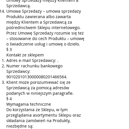
Umowy Sprzedaży między Klientem a
Sprzedawcą.
Umowa Sprzedaży – umowa sprzedaży
Produktu zawierana albo zawarta
między Klientem a Sprzedawcą za
pośrednictwem Sklepu internetowego.
Przez Umowę Sprzedaży rozumie się też
– stosowanie do cech Produktu – umowę
o świadczenie usług i umowę o dzieło.
§ 3
Kontakt ze sklepem
Adres e-mail Sprzedawcy: .
Numer rachunku bankowego
Sprzedawcy:
90102010130000080201466564.
Klient może porozumiewać się ze
Sprzedawcą za pomocą adresów
podanych w niniejszym paragrafie.
§ 4
Wymagania techniczne
Do korzystania ze Sklepu, w tym
przeglądania asortymentu Sklepu oraz
składania zamówień na Produkty,
niezbędne są: