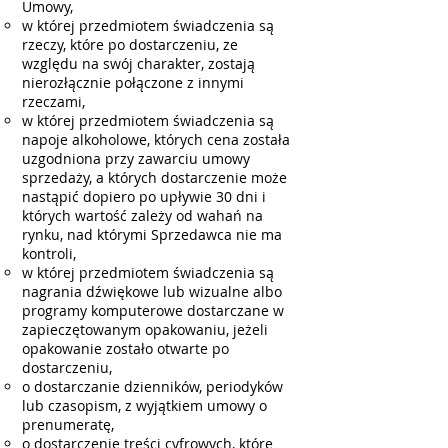
Umowy,
w której przedmiotem świadczenia są
rzeczy, które po dostarczeniu, ze
względu na swój charakter, zostają
nierozłącznie połączone z innymi
rzeczami,
w której przedmiotem świadczenia są
napoje alkoholowe, których cena została
uzgodniona przy zawarciu umowy
sprzedaży, a których dostarczenie może
nastąpić dopiero po upływie 30 dni i
których wartość zależy od wahań na
rynku, nad którymi Sprzedawca nie ma
kontroli,
w której przedmiotem świadczenia są
nagrania dźwiękowe lub wizualne albo
programy komputerowe dostarczane w
zapieczętowanym opakowaniu, jeżeli
opakowanie zostało otwarte po
dostarczeniu,
o dostarczanie dzienników, periodyków
lub czasopism, z wyjątkiem umowy o
prenumeratę,
o dostarczenie treści cyfrowych, które