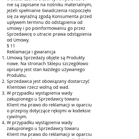
nie są zapisane na nośniku materialnym,
jeżeli spełnianie świadczenia rozpoczęło
się za wyraźną zgodą Konsumenta przed
upływem terminu do odstąpienia od
umowy i po poinformowaniu go przez
Sprzedawcę o utracie prawa odstąpienia
od Umowy.
§ 11
Reklamacja i gwarancja
Umową Sprzedaży objęte są Produkty
nowe. Na stronach Sklepu szczegółowo
opisany jest stan każdego używanego
Produktu.
Sprzedawca jest obowiązany dostarczyć
Klientowi rzecz wolną od wad.
W przypadku wystąpienia wady
zakupionego u Sprzedawcy towaru
Klient ma prawo do reklamacji w oparciu
o przepisy dotyczące rękojmi w kodeksie
cywilnym.
W przypadku wystąpienia wady
zakupionego u Sprzedawcy towaru
Klient ma prawo do reklamacji w oparciu