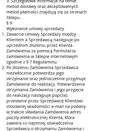
3. Szczegółowe informacje na temat
metod dostawy oraz akceptowalnych
metod płatności znajdują się za stronach
Sklepu.
§ 9
Wykonanie umowy sprzedaży
Zawarcie Umowy Sprzedaży między
Klientem a Sprzedawcą następuje po
uprzednim złożeniu przez Klienta
Zamówienia za pomocą Formularza
zamówienia w Sklepie internetowym
zgodnie z § 7 Regulaminu.
Po złożeniu Zamówienia Sprzedawca
niezwłocznie potwierdza jego
otrzymanie oraz jednocześnie przyjmuje
Zamówienie do realizacji. Potwierdzenie
otrzymania Zamówienia i jego przyjęcie
do realizacji następuje poprzez
przesłanie przez Sprzedawcę Klientowi
stosownej wiadomości e-mail na podany
w trakcie składania Zamówienia adres
poczty elektronicznej Klienta, która
zawiera co najmniej oświadczenia
Sprzedawcy o otrzymaniu Zamówienia i