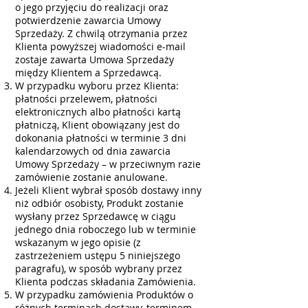
o jego przyjęciu do realizacji oraz
potwierdzenie zawarcia Umowy
Sprzedaży. Z chwilą otrzymania przez
Klienta powyższej wiadomości e-mail
zostaje zawarta Umowa Sprzedaży
między Klientem a Sprzedawcą.
W przypadku wyboru przez Klienta:
płatności przelewem, płatności
elektronicznych albo płatności kartą
płatniczą, Klient obowiązany jest do
dokonania płatności w terminie 3 dni
kalendarzowych od dnia zawarcia
Umowy Sprzedaży – w przeciwnym razie
zamówienie zostanie anulowane.
Jeżeli Klient wybrał sposób dostawy inny
niż odbiór osobisty, Produkt zostanie
wysłany przez Sprzedawcę w ciągu
jednego dnia roboczego lub w terminie
wskazanym w jego opisie (z
zastrzeżeniem ustępu 5 niniejszego
paragrafu), w sposób wybrany przez
Klienta podczas składania Zamówienia.
W przypadku zamówienia Produktów o
różnych terminach dostawy, terminem