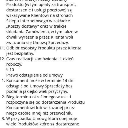
Produktu (w tym opłaty za transport,
dostarczenie i usługi pocztowe) są
wskazywane Klientowi na stronach
Sklepu internetowego w zakładce
„Koszty dostawy” oraz w trakcie
składania Zamówienia, w tym także w
chwili wyrażenia przez Klienta woli
związania się Umową Sprzedaży.
Odbiór osobisty Produktu przez Klienta
jest bezpłatny.
Czas realizacji zamówienia: 1 dzień
roboczy.
§ 10
Prawo odstąpienia od umowy
Konsument może w terminie 14 dni
odstąpić od Umowy Sprzedaży bez
podania jakiejkolwiek przyczyny.
Bieg terminu określonego w ust. 1
rozpoczyna się od dostarczenia Produktu
Konsumentowi lub wskazanej przez
niego osobie innej niż przewoźnik.
W przypadku Umowy, która obejmuje
wiele Produktów, które są dostarczane