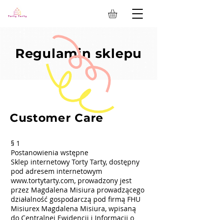
Regulamin sklepu
Customer Care
§ 1
Postanowienia wstępne
Sklep internetowy Torty Tarty, dostępny
pod adresem internetowym
www.tortytarty.com
, prowadzony jest
przez Magdalena Misiura prowadzącego
działalność gospodarczą pod firmą FHU
Misiurex Magdalena Misiura, wpisaną
do Centralnej Ewidencji i Informacji o