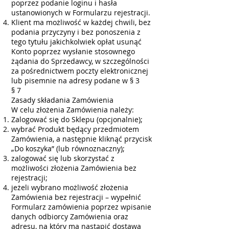
poprzez podanie loginu i hasła
ustanowionych w Formularzu rejestracji.
Klient ma możliwość w każdej chwili, bez
podania przyczyny i bez ponoszenia z
tego tytułu jakichkolwiek opłat usunąć
Konto poprzez wysłanie stosownego
żądania do Sprzedawcy, w szczególności
za pośrednictwem poczty elektronicznej
lub pisemnie na adresy podane w § 3
§ 7
Zasady składania Zamówienia
W celu złożenia Zamówienia należy:
Zalogować się do Sklepu (opcjonalnie);
wybrać Produkt będący przedmiotem
Zamówienia, a następnie kliknąć przycisk
„Do koszyka” (lub równoznaczny);
zalogować się lub skorzystać z
możliwości złożenia Zamówienia bez
rejestracji;
jeżeli wybrano możliwość złożenia
Zamówienia bez rejestracji – wypełnić
Formularz zamówienia poprzez wpisanie
danych odbiorcy Zamówienia oraz
adresu, na który ma nastąpić dostawa