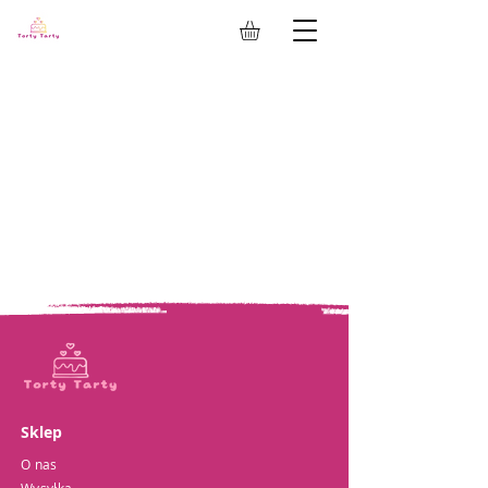
Sklep
O nas