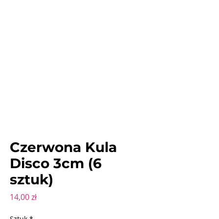
Czerwona Kula
Disco 3cm (6
sztuk)
Cena
14,00 zł
Sztuk
*