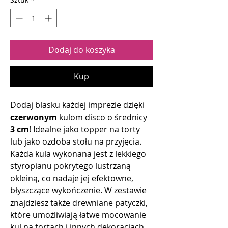
Dodaj do koszyka
Kup
Dodaj blasku każdej imprezie dzięki
czerwonym
kulom disco o średnicy
3 cm
! Idealne jako topper na torty
lub jako ozdoba stołu na przyjęcia.
Każda kula wykonana jest z lekkiego
styropianu pokrytego lustrzaną
okleiną, co nadaje jej efektowne,
błyszczące wykończenie. W zestawie
znajdziesz także drewniane patyczki,
które umożliwiają łatwe mocowanie
kul na tortach i innych dekoracjach.