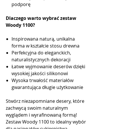
podporę
Dlaczego warto wybrać zestaw
Woody 1100?
Inspirowana naturą, unikalna
forma w kształcie stosu drewna
Perfekcyjna do eleganckich,
naturalistycznych dekoracji
Łatwe wyjmowanie deserów dzięki
wysokiej jakości silikonowi
Wysoka trwałość materiałów
gwarantująca długie użytkowanie
Stwórz niezapomniane desery, które
zachwycą swoim naturalnym
wyglądem i wyrafinowaną formą!
Zestaw Woody 1100 to idealny wybór
dla pasjonatów cukiernictwa.