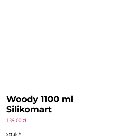
Woody 1100 ml
Silikomart
Cena
139,00 zł
Sztuk
*