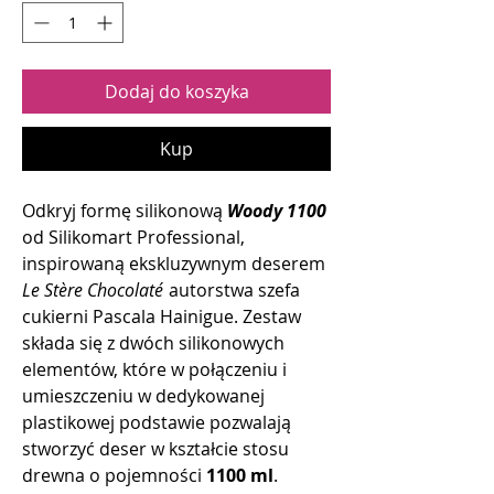
Dodaj do koszyka
Kup
Odkryj formę silikonową
Woody 1100
od Silikomart Professional,
inspirowaną ekskluzywnym deserem
Le Stère Chocolaté
autorstwa szefa
cukierni Pascala Hainigue. Zestaw
składa się z dwóch silikonowych
elementów, które w połączeniu i
umieszczeniu w dedykowanej
plastikowej podstawie pozwalają
stworzyć deser w kształcie stosu
drewna o pojemności
1100 ml
.