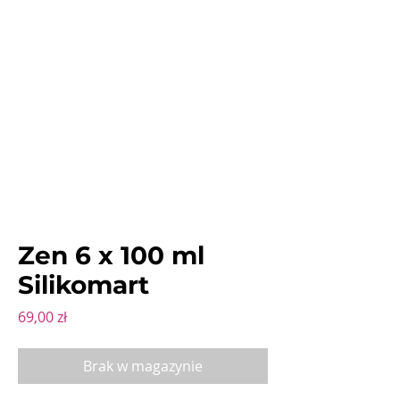
Zen 6 x 100 ml
Silikomart
Cena
69,00 zł
Brak w magazynie