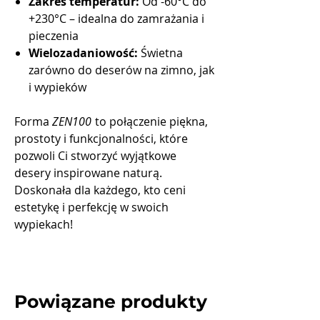
Zakres temperatur:
Od -60°C do
+230°C – idealna do zamrażania i
pieczenia
Wielozadaniowość:
Świetna
zarówno do deserów na zimno, jak
i wypieków
Forma
ZEN100
to połączenie piękna,
prostoty i funkcjonalności, które
pozwoli Ci stworzyć wyjątkowe
desery inspirowane naturą.
Doskonała dla każdego, kto ceni
estetykę i perfekcję w swoich
wypiekach!
Powiązane produkty