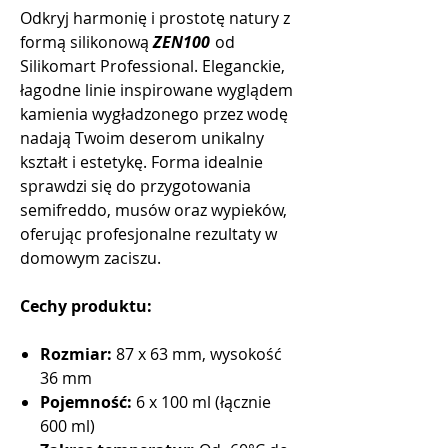
Odkryj harmonię i prostotę natury z
formą silikonową
ZEN100
od
Silikomart Professional. Eleganckie,
łagodne linie inspirowane wyglądem
kamienia wygładzonego przez wodę
nadają Twoim deserom unikalny
kształt i estetykę. Forma idealnie
sprawdzi się do przygotowania
semifreddo, musów oraz wypieków,
oferując profesjonalne rezultaty w
domowym zaciszu.
Cechy produktu:
Rozmiar:
87 x 63 mm, wysokość
36 mm
Pojemność:
6 x 100 ml (łącznie
600 ml)