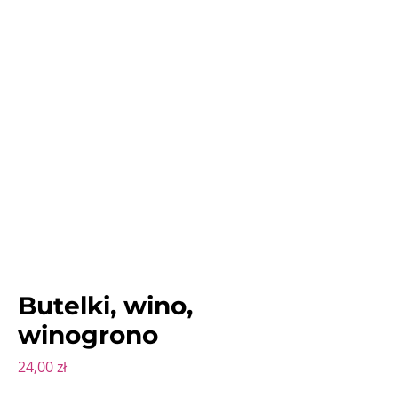
Butelki, wino,
winogrono
Cena
24,00 zł