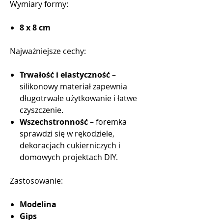
Wymiary formy:
8 x 8 cm
Najważniejsze cechy:
Trwałość i elastyczność
–
silikonowy materiał zapewnia
długotrwałe użytkowanie i łatwe
czyszczenie.
Wszechstronność
– foremka
sprawdzi się w rękodziele,
dekoracjach cukierniczych i
domowych projektach DIY.
Zastosowanie:
Modelina
Gips