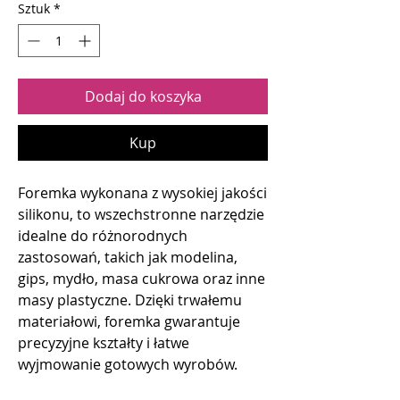
Sztuk
*
Dodaj do koszyka
Kup
Foremka wykonana z wysokiej jakości
silikonu, to wszechstronne narzędzie
idealne do różnorodnych
zastosowań, takich jak modelina,
gips, mydło, masa cukrowa oraz inne
masy plastyczne. Dzięki trwałemu
materiałowi, foremka gwarantuje
precyzyjne kształty i łatwe
wyjmowanie gotowych wyrobów.