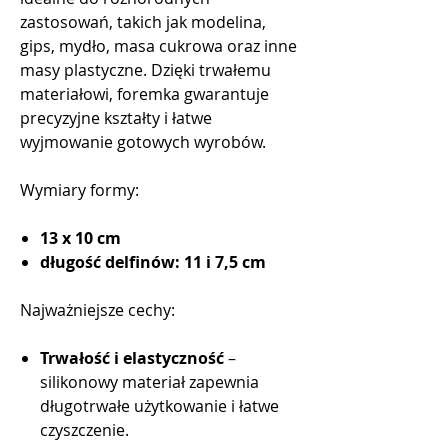
zastosowań, takich jak modelina,
gips, mydło, masa cukrowa oraz inne
masy plastyczne. Dzięki trwałemu
materiałowi, foremka gwarantuje
precyzyjne kształty i łatwe
wyjmowanie gotowych wyrobów.
Wymiary formy:
13 x 10 cm
długość delfinów: 11 i 7,5 cm
Najważniejsze cechy:
Trwałość i elastyczność
–
silikonowy materiał zapewnia
długotrwałe użytkowanie i łatwe
czyszczenie.