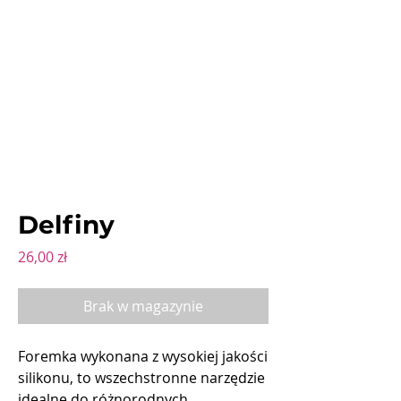
Delfiny
Cena
26,00 zł
Brak w magazynie
Foremka wykonana z wysokiej jakości
silikonu, to wszechstronne narzędzie
idealne do różnorodnych