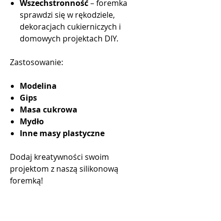
Wszechstronność
– foremka
sprawdzi się w rękodziele,
dekoracjach cukierniczych i
domowych projektach DIY.
Zastosowanie:
Modelina
Gips
Masa cukrowa
Mydło
Inne masy plastyczne
Dodaj kreatywności swoim
projektom z naszą silikonową
foremką!